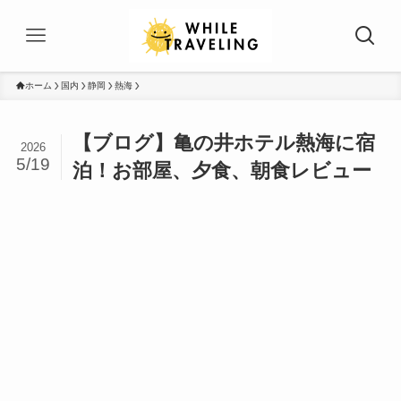
ホーム
国内
静岡
熱海
【ブログ】亀の井ホテル熱海に宿
2026
5/19
泊！お部屋、夕食、朝食レビュー