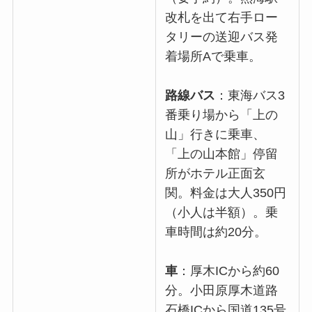
改札を出て右手ロー
タリーの送迎バス発
着場所Aで乗車。
路線バス
：東海バス3
番乗り場から「上の
山」行きに乗車、
「上の山本館」停留
所がホテル正面玄
関。料金は大人350円
（小人は半額）。乗
車時間は約20分。
車
：厚木ICから約60
分。小田原厚木道路
石橋ICから国道135号