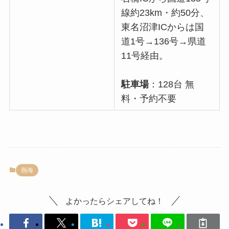
線約23km・約50分、
東名沼津ICからは国
道1号→136号→県道
11号経由。
駐車場
：128台 無
料・予約不要
熱海
よかったらシェアしてね！