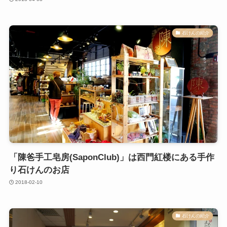
石けんの紹介
「陳爸手工皂房(SaponClub)」は西門紅楼にある手作
り石けんのお店
2018-02-10
石けんの紹介