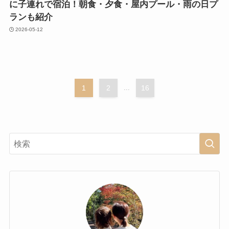
に子連れで宿泊！朝食・夕食・屋内プール・雨の日プ
ランも紹介
2026-05-12
1
2
...
16