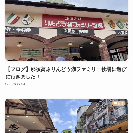
【ブログ】那須高原りんどう湖ファミリー牧場に遊び
に行きました！
2026-07-03
台湾