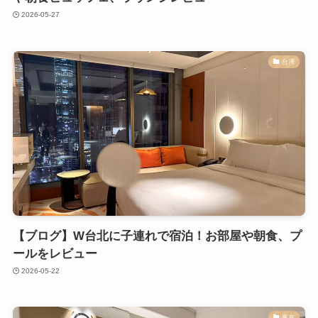
2026-05-27
台湾
【ブログ】W台北に子連れで宿泊！お部屋や朝食、プ
ールをレビュー
2026-05-22
東京