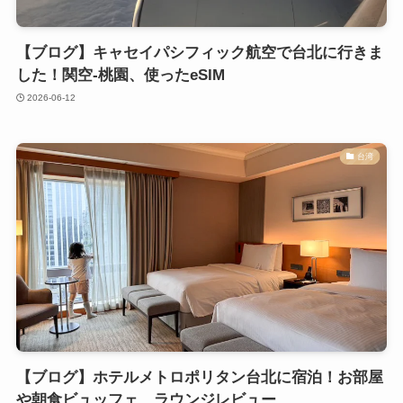
【ブログ】キャセイパシフィック航空で台北に行きま
した！関空-桃園、使ったeSIM
2026-06-12
台湾
【ブログ】ホテルメトロポリタン台北に宿泊！お部屋
や朝食ビュッフェ、ラウンジレビュー