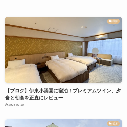
静岡
【ブログ】伊東小涌園に宿泊！プレミアムツイン、夕
食と朝食を正直にレビュー
2026-07-10
栃木